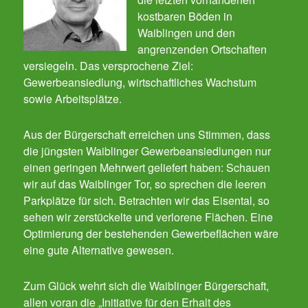
kostbaren Böden in
Waiblingen und den
angrenzenden Ortschaften
versiegeln. Das versprochene Ziel:
Gewerbeansiedlung, wirtschaftliches Wachstum
sowie Arbeitsplätze.
Aus der Bürgerschaft erreichen uns Stimmen, dass
die jüngsten Waiblinger Gewerbeansiedlungen nur
einen geringen Mehrwert geliefert haben: Schauen
wir auf das Waiblinger Tor, so sprechen die leeren
Parkplätze für sich. Betrachten wir das Eisental, so
sehen wir zerstückelte und verlorene Flächen. Eine
Optimierung der bestehenden Gewerbeflächen wäre
eine gute Alternative gewesen.
Zum Glück wehrt sich die Waiblinger Bürgerschaft,
allen voran die „Initiative für den Erhalt des