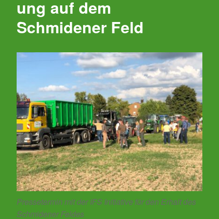
ung auf dem
Schmidener Feld
Pressetermin mit der IFS Initiative für den Erhalt des
Schmidener Feldes