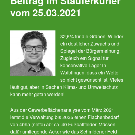
Beitrag im Stauferkurier
vom 25.03.2021
32,6% für die Grünen
. Wieder
ein deutlicher Zuwachs und
Spiegel der Bürgermeinung.
Zugleich ein Signal für
konservative Lager in
Waiblingen, dass ein Weiter
so nicht gewünscht ist. Vieles
läuft gut, aber in Sachen Klima- und Umweltschutz
kann mehr getan werden!
Aus der Gewerbeflächenanalyse vom März 2021
leitet die Verwaltung bis 2035 einen Flächenbedarf
von 40ha (netto) ab: ca. 40 Fußballfelder. Müssen
dafür umliegende Äcker wie das Schmidener Feld