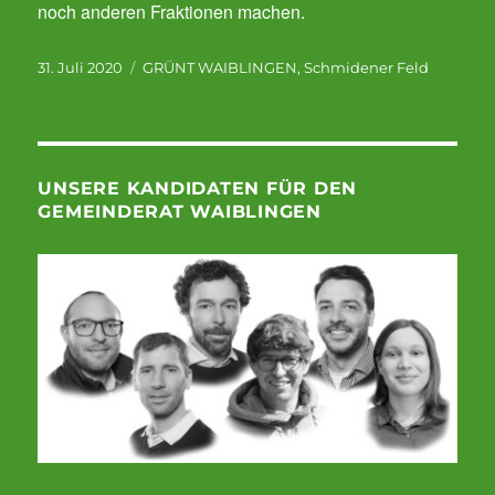
noch anderen Fraktionen machen.
Veröffentlicht
Kategorien
31. Juli 2020
GRÜNT WAIBLINGEN
,
Schmidener Feld
am
UNSERE KANDIDATEN FÜR DEN
GEMEINDERAT WAIBLINGEN