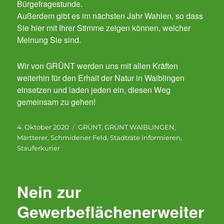
Bürgefragestunde.
Außerdem gibt es im nächsten Jahr Wahlen, so dass
Sie hier mit Ihrer Stimme zeigen können, welcher
Meinung Sie sind.
Wir von GRÜNT werden uns mit allen Kräften
weiterhin für den Erhalt der Natur in Waiblingen
einsetzen und laden jeden ein, diesen Weg
gemeinsam zu gehen!
Veröffentlicht
Kategorien
4. Oktober 2020
GRÜNT
,
GRÜNT WAIBLINGEN
,
am
Märtterer
,
Schmidener Feld
,
Stadträte informieren
,
Stauferkurier
Nein zur
Gewerbeflächenerweiter