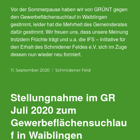
Vor der Sommerpause haben wir von GRÜNT gegen
den Gewerbeflächensuchlauf in Waiblingen
gestimmt, leider hat die Mehrheit des Gemeinderates
dafür gestimmt. Wir freuen uns, dass unsere Meinung
trotzdem Früchte trägt und u.a. die IFS – Initiative für
den Erhalt des Schmidener Feldes e.V. sich im Zuge
dessen nun wieder neu formiert.
Veröffentlicht
Kategorien
11. September 2020
Schmidener Feld
am
Stellungnahme im GR
Juli 2020 zum
Gewerbeflächensuchlau
f in Waiblingen