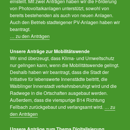
einstellt. Mit zwei Anträgen haben wir die Förderung
von Photovoltaikanlagen unterstützt, sowohl von
bereits bestehenden als auch von neuen Anlagen.
Auch den Betrieb stadteigener PV-Anlagen haben wir
beantragt.
… zu den Anträgen
Unsere Anträge zur Mobilitätswende
Wir sind überzeugt, dass Klima- und Umweltschutz
nur gelingen kann, wenn die Mobilitätswende gelingt.
Deshalb haben wir beantragt, dass die Stadt der
Initiative für lebenswerte Innenstädte beitritt, die
Waiblinger Innenstadt verkehrsberuhigt wird und die
Radwege in die Ortschaften ausgebaut werden.
Außerdem, dass die vierspurige B14 Richtung
Fellbach zurückgebaut und verlangsamt wird.
… zu
den Anträgen
Unsere Anträge zum Thema Digitalisierung