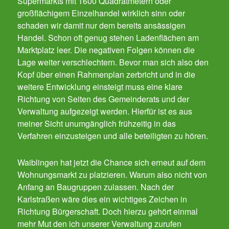
Supermarkts mit 1600 Quadratmetern oder
großflächigem Einzelhandel wirklich sinn oder
schaden wir damit nur dem bereits ansässigen
Handel. Schon oft genug stehen Ladenflächen am
Marktplatz leer. Die negativen Folgen können die
Lage weiter verschlechtern. Bevor man sich also den
Kopf über einen Rahmenplan zerbricht und in die
weitere Entwicklung einsteigt muss eine klare
Richtung von Seiten des Gemeinderats und der
Verwaltung aufgezeigt werden. Hierfür ist es aus
meiner Sicht unumgänglich frühzeitig in das
Verfahren einzusteigen und alle beteiligten zu hören.
Waiblingen hat jetzt die Chance sich erneut auf dem
Wohnungsmarkt zu platzieren. Warum also nicht von
Anfang an Baugruppen zulassen. Nach der
Karlstraßen wäre dies ein wichtiges Zeichen in
Richtung Bürgerschaft. Doch hierzu gehört einmal
mehr Mut den ich unserer Verwaltung zurufen