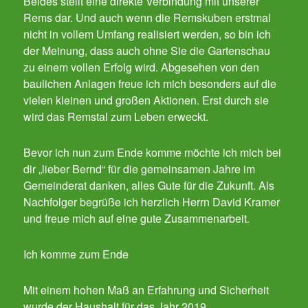
Beides stellt eine direkte Verbindung mit unserer
Rems dar. Und auch wenn die Remskuben erstmal
nicht in vollem Umfang realisiert werden, so bin ich
der Meinung, dass auch ohne Sie die Gartenschau
zu einem vollen Erfolg wird. Abgesehen von den
baulichen Anlagen freue ich mich besonders auf die
vielen kleinen und großen Aktionen. Erst durch sie
wird das Remstal zum Leben erweckt.
Bevor ich nun zum Ende komme möchte ich mich bei
dir „lieber Bernd“ für die gemeinsamen Jahre im
Gemeinderat danken, alles Gute für die Zukunft. Als
Nachfolger begrüße ich herzlich Herrn David Kramer
und freue mich auf eine gute Zusammenarbeit.
Ich komme zum Ende
Mit einem hohen Maß an Erfahrung und Sicherheit
wurde der Haushalt für das Jahr 2019