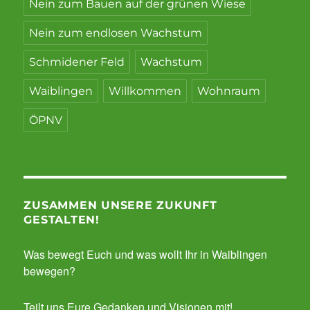
Nein zum Bauen auf der grünen Wiese
Nein zum endlosen Wachstum
Schmidener Feld
Wachstum
Waiblingen
Willkommen
Wohnraum
ÖPNV
ZUSAMMEN UNSERE ZUKUNFT
GESTALTEN!
Was bewegt Euch und was wollt Ihr in Waiblingen
bewegen?
Teilt uns Eure Gedanken und Visionen mit!