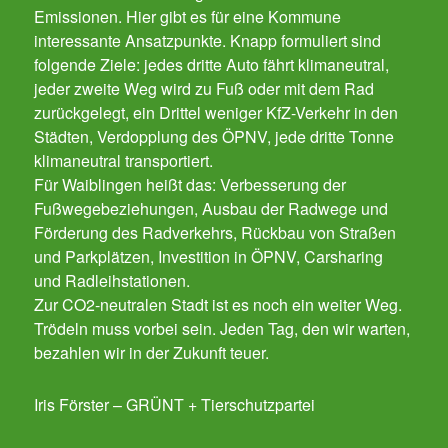
Emissionen. Hier gibt es für eine Kommune
interessante Ansatzpunkte. Knapp formuliert sind
folgende Ziele: jedes dritte Auto fährt klimaneutral,
jeder zweite Weg wird zu Fuß oder mit dem Rad
zurückgelegt, ein Drittel weniger KfZ-Verkehr in den
Städten, Verdopplung des ÖPNV, jede dritte Tonne
klimaneutral transportiert.
Für Waiblingen heißt das: Verbesserung der
Fußwegebeziehungen, Ausbau der Radwege und
Förderung des Radverkehrs, Rückbau von Straßen
und Parkplätzen, Investition in ÖPNV, Carsharing
und Radleihstationen.
Zur CO2-neutralen Stadt ist es noch ein weiter Weg.
Trödeln muss vorbei sein. Jeden Tag, den wir warten,
bezahlen wir in der Zukunft teuer.
Iris Förster – GRÜNT + Tierschutzpartei