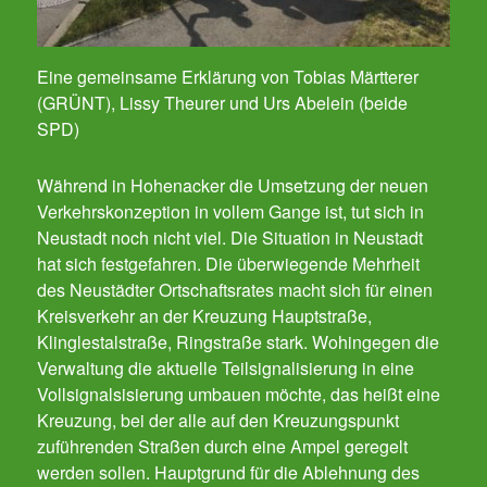
Eine gemeinsame Erklärung von Tobias Märtterer
(GRÜNT), Lissy Theurer und Urs Abelein (beide
SPD)
Während in Hohenacker die Umsetzung der neuen
Verkehrskonzeption in vollem Gange ist, tut sich in
Neustadt noch nicht viel. Die Situation in Neustadt
hat sich festgefahren. Die überwiegende Mehrheit
des Neustädter Ortschaftsrates macht sich für einen
Kreisverkehr an der Kreuzung Hauptstraße,
Klinglestalstraße, Ringstraße stark. Wohingegen die
Verwaltung die aktuelle Teilsignalisierung in eine
Vollsignalsisierung umbauen möchte, das heißt eine
Kreuzung, bei der alle auf den Kreuzungspunkt
zuführenden Straßen durch eine Ampel geregelt
werden sollen. Hauptgrund für die Ablehnung des