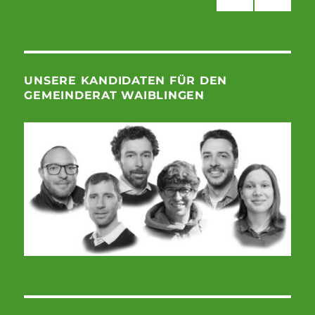
Beiträge
VOR
HERI
GE
SEIT
E
UNSERE KANDIDATEN FÜR DEN
GEMEINDERAT WAIBLINGEN