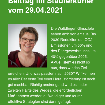
Beitrag im Stauferkurier
vom 29.04.2021
Die Waiblinger Klimaziele
sehen ambitioniert aus: Bis
2030 Reduktion der CO2-
Emissionen um 50% und
des Energieverbrauchs um
40% gegenüber 2005.
Aktuell sieht es nicht so
aus, dass wir das Ziel
erreichen. Und was passiert nach 2030? Wir kennen
es alle: Der erste Teil einer Herausforderung ist noch
gut machbar. Richtig anstrengend wird es in der
zweiten Hälfte des Weges, die erforderlichen
Maßnahmen werden aufwändiger und teurer,
effektive Strategien sind dann gefragt.