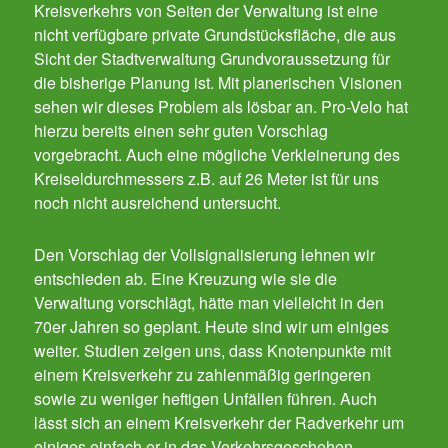
Kreisverkehrs von Seiten der Verwaltung ist eine
nicht verfügbare private Grundstücksfläche, die aus
Sicht der Stadtverwaltung Grundvoraussetzung für
die bisherige Planung ist. Mit planerischen Visionen
sehen wir dieses Problem als lösbar an. Pro-Velo hat
hierzu bereits einen sehr guten Vorschlag
vorgebracht. Auch eine mögliche Verkleinerung des
Kreiseldurchmessers z.B. auf 26 Meter ist für uns
noch nicht ausreichend untersucht.
Den Vorschlag der Vollsignalisierung lehnen wir
entschieden ab. Eine Kreuzung wie sie die
Verwaltung vorschlägt, hätte man vielleicht in den
70er Jahren so geplant. Heute sind wir um einiges
weiter. Studien zeigen uns, dass Knotenpunkte mit
einem Kreisverkehr zu zahlenmäßig geringeren
sowie zu weniger heftigen Unfällen führen. Auch
lässt sich an einem Kreisverkehr der Radverkehr um
einiges einfach er in das Verkehrsgeschehen