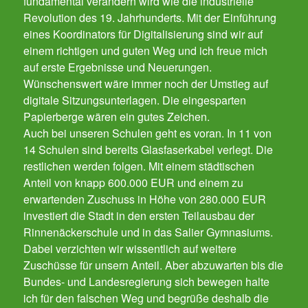
fundamental verändern wird wie die industrielle
Revolution des 19. Jahrhunderts. Mit der Einführung
eines Koordinators für Digitalisierung sind wir auf
einem richtigen und guten Weg und ich freue mich
auf erste Ergebnisse und Neuerungen.
Wünschenswert wäre immer noch der Umstieg auf
digitale Sitzungsunterlagen. Die eingesparten
Papierberge wären ein gutes Zeichen.
Auch bei unseren Schulen geht es voran. In 11 von
14 Schulen sind bereits Glasfaserkabel verlegt. Die
restlichen werden folgen. Mit einem städtischen
Anteil von knapp 600.000 EUR und einem zu
erwartenden Zuschuss in Höhe von 280.000 EUR
investiert die Stadt in den ersten Teilausbau der
Rinnenäckerschule und in das Salier Gymnasiums.
Dabei verzichten wir wissentlich auf weitere
Zuschüsse für unsern Anteil. Aber abzuwarten bis die
Bundes- und Landesregierung sich bewegen halte
ich für den falschen Weg und begrüße deshalb die