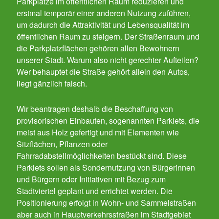
Parkplätze im öffentlichen Raum reduzieren und
erstmal temporär einer anderen Nutzung zuführen,
um dadurch die Attraktivität und Lebensqualität im
öffentlichen Raum zu steigern. Der Straßenraum und
die Parkplatzflächen gehören allen Bewohnern
unserer Stadt. Warum also nicht gerechter Aufteilen?
Wer behauptet die Straße gehört allein den Autos,
liegt gänzlich falsch.
Wir beantragen deshalb die Beschaffung von
provisorischen Einbauten, sogenannten Parklets, die
meist aus Holz gefertigt und mit Elementen wie
Sitzflächen, Pflanzen oder
Fahrradabstellmöglichkeiten bestückt sind. Diese
Parklets sollen als Sondernutzung von Bürgerinnen
und Bürgern oder Initiativen mit Bezug zum
Stadtviertel geplant und errichtet werden. Die
Positionierung erfolgt in Wohn- und Sammelstraßen
aber auch in Hauptverkehrsstraßen im Stadtgebiet