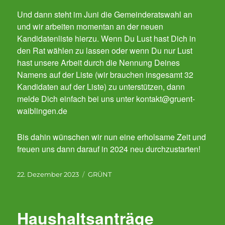
Und dann steht im Juni die Gemeinderatswahl an
und wir arbeiten momentan an der neuen
Kandidatenliste hierzu. Wenn Du Lust hast Dich in
den Rat wählen zu lassen oder wenn Du nur Lust
hast unsere Arbeit durch die Nennung Deines
Namens auf der Liste (wir brauchen insgesamt 32
Kandidaten auf der Liste) zu unterstützen, dann
melde Dich einfach bei uns unter kontakt@gruent-
waiblingen.de
Bis dahin wünschen wir nun eine erholsame Zeit und
freuen uns dann darauf in 2024 neu durchzustarten!
Veröffentlicht
Kategorien
22. Dezember 2023
GRÜNT
am
Haushaltsanträge