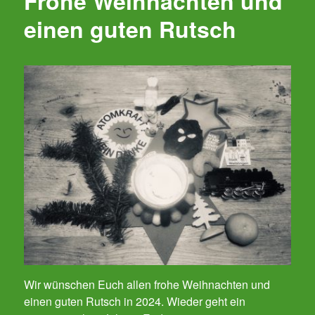
Frohe Weihnachten und
einen guten Rutsch
Wir wünschen Euch allen frohe Weihnachten und
einen guten Rutsch in 2024. Wieder geht ein