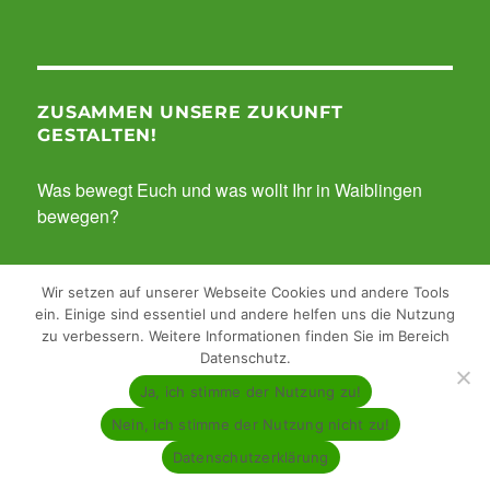
ZUSAMMEN UNSERE ZUKUNFT
GESTALTEN!
Was bewegt Euch und was wollt Ihr in Waiblingen
bewegen?
Teilt uns Eure Gedanken und Visionen mit!
Wir setzen auf unserer Webseite Cookies und andere Tools
ein. Einige sind essentiel und andere helfen uns die Nutzung
zu verbessern. Weitere Informationen finden Sie im Bereich
Datenschutz.
PROGRAMM
Ja, ich stimme der Nutzung zu!
Unterme
Nein, ich stimme der Nutzung nicht zu!
ÜBER UNS
anzeigen
Datenschutzerklärung
Unterme
SERVICE