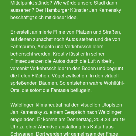
Mittelpunkt stünde? Wie würde unsere Stadt dann
aussehen? Der Hamburger Künstler Jan Kamensky
beschäftigt sich mit dieser Idee.
Er erstellt animierte Filme von Plätzen und Straßen,
auf denen zunächst noch Autos stehen und die von
Fahrspuren, Ampeln und Verkehrsschildern
beherrscht werden. Kreativ lässt er in seinen
Filmsequenzen die Autos durch die Luft wirbeln,
versenkt Verkehrsschilder in den Boden und begrünt
die freien Flächen. Vögel zwitschern in den virtuell
sprießenden Bäumen. So entstehen wahre Wohlfühl-
Orte, die sofort die Fantasie beflügeln.
Waiblingen klimaneutral hat den visuellen Utopisten
Jan Kamensky zu einem Gespräch nach Waiblingen
eingeladen. Er kommt am Donnerstag, 20.4.23 um 19
Uhr zu einer Abendveranstaltung ins Kulturhaus
Schwanen. Dort werden wir gemeinsam der Frage