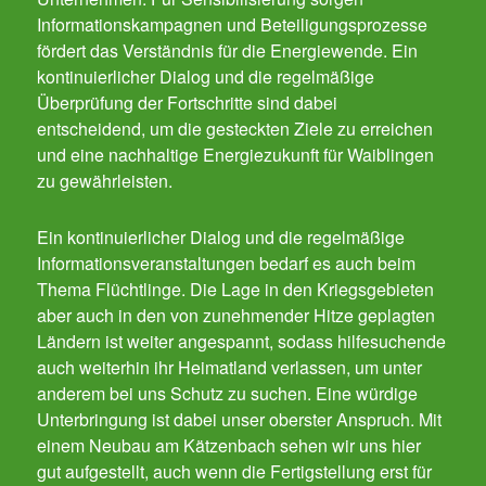
Informationskampagnen und Beteiligungsprozesse
fördert das Verständnis für die Energiewende. Ein
kontinuierlicher Dialog und die regelmäßige
Überprüfung der Fortschritte sind dabei
entscheidend, um die gesteckten Ziele zu erreichen
und eine nachhaltige Energiezukunft für Waiblingen
zu gewährleisten.
Ein kontinuierlicher Dialog und die regelmäßige
Informationsveranstaltungen bedarf es auch beim
Thema Flüchtlinge. Die Lage in den Kriegsgebieten
aber auch in den von zunehmender Hitze geplagten
Ländern ist weiter angespannt, sodass hilfesuchende
auch weiterhin ihr Heimatland verlassen, um unter
anderem bei uns Schutz zu suchen. Eine würdige
Unterbringung ist dabei unser oberster Anspruch. Mit
einem Neubau am Kätzenbach sehen wir uns hier
gut aufgestellt, auch wenn die Fertigstellung erst für